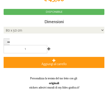
DISPONIBILE
Dimensioni
Aggiungi al carrello
Personalizza la testata del tuo letto con gli
originali
stickers adesivi murali di my.fides-grafica.it!