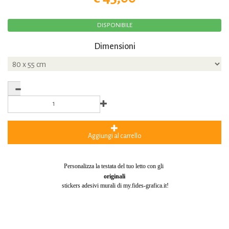
DISPONIBILE
Dimensioni
Aggiungi al carrello
Personalizza la testata del tuo letto con gli
originali
stickers adesivi murali di my.fides-grafica.it!