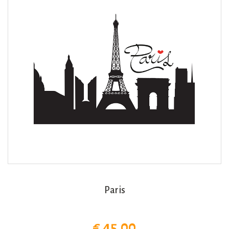
Paris
€ 45,00