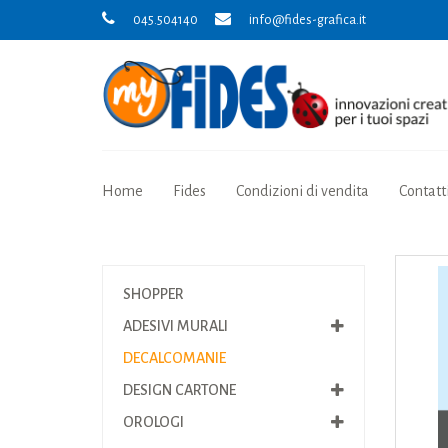
045.504140
info@fides-grafica.it
Home
Fides
Condizioni di vendita
Contatt
SHOPPER
ADESIVI MURALI
DECALCOMANIE
DESIGN CARTONE
OROLOGI