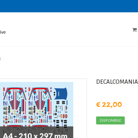
i
DECALCOMANIA
€ 22,00
DISPONIBILE