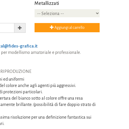
Metallizzati
Aggiungi al carrello
al@fides-grafica.it
per modellismo amatoriale e professionale.
I RIPRODUZIONE
eni ed uniformi
el colore anche agli agenti più aggressivi.
i protezioni particolari.
ertura del bianco sotto al colore offre una resa
amente brillante. (possibilità di fare doppio strato di
sima risoluzione per una definizione fantastica sui
ri.