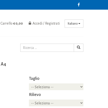
Carrello
€ 0,00
Accedi / Registrati
Italiano
 A4
Taglio
Rilievo