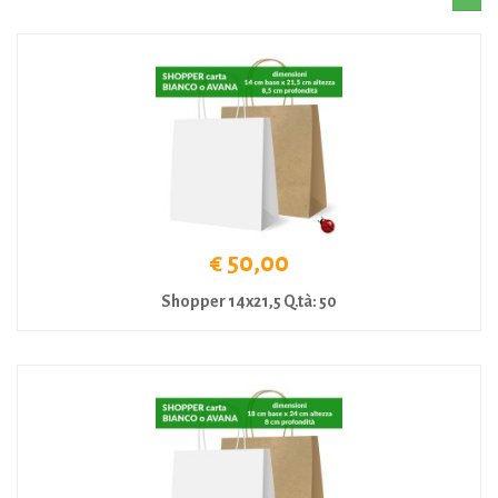
€ 50,00
Shopper 14x21,5 Q.tà: 50