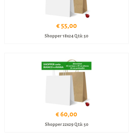
€ 55,00
Shopper 18x24 Q.tà: 50
€ 60,00
Shopper 22x29 Q.tà: 50