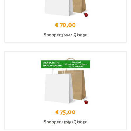
€ 70,00
Shopper 36x41 Q.tà: 50
€ 75,00
Shopper 45x50 Q.tà: 50