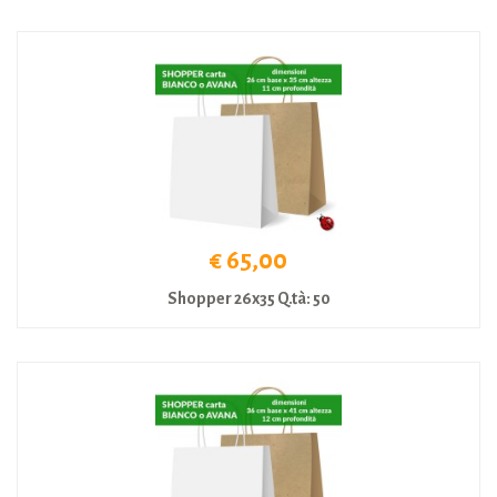
€ 65,00
Shopper 26x35 Q.tà: 50