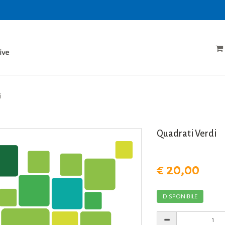
i
Quadrati Verdi
€ 20,00
DISPONIBILE