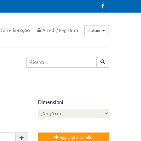
Carrello
€ 0,00
Accedi / Registrati
Italiano
Dimensioni
Aggiungi al carrello