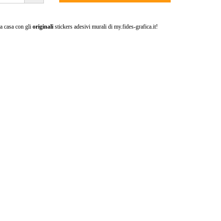
ua casa con gli
originali
stickers adesivi murali di my.fides-grafica.it!